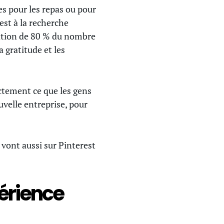
s pour les repas ou pour
est à la recherche
tation de 80 % du nombre
gratitude et les
actement ce que les gens
uvelle entreprise, pour
 vont aussi sur Pinterest
périence