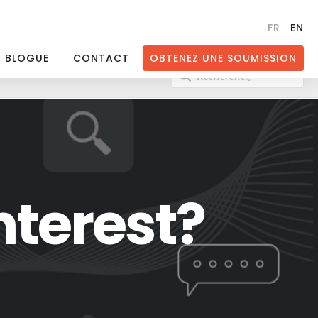
FR
EN
BLOGUE
CONTACT
OBTENEZ UNE SOUMISSION
Recherchez
nterest?