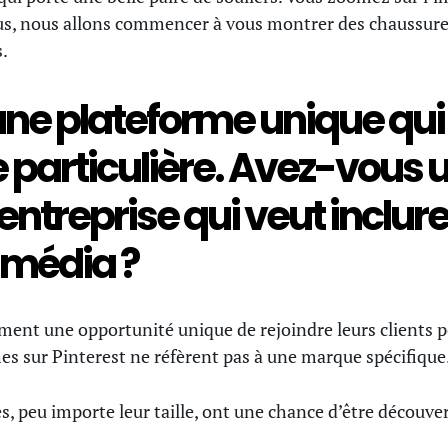
ous, nous allons commencer à vous montrer des chaussures
.
 une plateforme unique qui
particulière. Avez-vous u
ntreprise qui veut inclure
 média ?
ent une opportunité unique de rejoindre leurs clients po
es sur Pinterest ne réfèrent pas à une marque spécifique
es, peu importe leur taille, ont une chance d’être découver