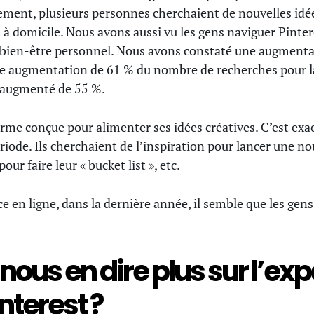
ement, plusieurs personnes cherchaient de nouvelles idée
 domicile. Nous avons aussi vu les gens naviguer Pinter
ur bien-être personnel. Nous avons constaté une augmen
ne augmentation de 61 % du nombre de recherches pour la 
 augmenté de 55 %.
orme conçue pour alimenter ses idées créatives. C’est ex
riode. Ils cherchaient de l’inspiration pour lancer une no
ur faire leur « bucket list », etc.
 en ligne, dans la dernière année, il semble que les gens
ous en dire plus sur l’ex
nterest ?