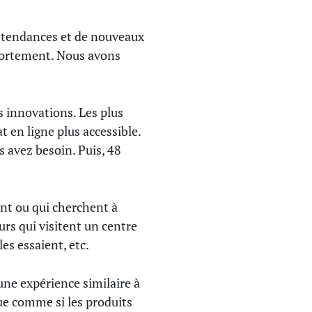
es tendances et de nouveaux
mportement. Nous avons
s innovations. Les plus
t en ligne plus accessible.
s avez besoin. Puis, 48
ent ou qui cherchent à
s qui visitent un centre
 les essaient, etc.
une expérience similaire à
que comme si les produits