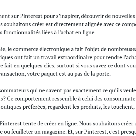
nent sur Pinterest pour s’inspirer, découvrir de nouvell
us souhaitons créer est directement alignée avec ce co
s fonctionnalités liées à l’achat en ligne.
ie, le commerce électronique a fait l’objet de nombreuse
ues ont fait un travail extraordinaire pour rendre l’acha
e fait en quelques clics, surtout si vous savez ce dont vou
ansaction, votre paquet est au pas de la porte.
nsommateurs qui ne savent pas exactement ce qu’ils veul
ts? Ce comportement ressemble à celui des consommateur
boutiques préférées, regardent les produits, les touchent,
 Pinterest tente de créer en ligne. Nous souhaitons créer 
 ou feuilleter un magazine. Et, sur Pinterest, c’est pres