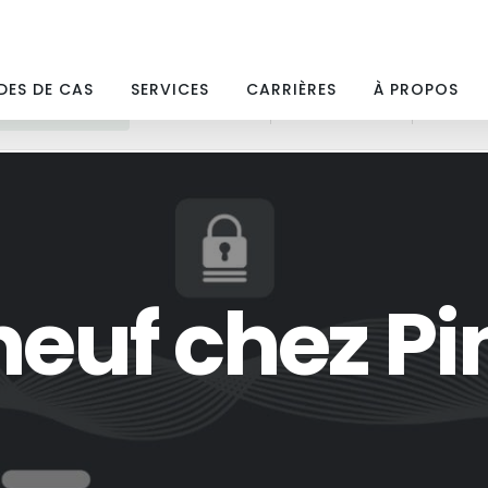
DES DE CAS
SERVICES
CARRIÈRES
À PROPOS
MARKETING WEB
MÉDIAS PAYANTS
MÉDIAS SOCIAUX
SEO
neuf chez Pi