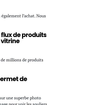
s également l’achat. Nous
flux de produits
vitrine
s de millions de produits
permet de
 sur une superbe photo
age pour voir les souliers