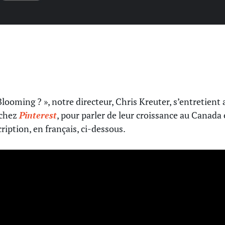
ooming ? », notre directeur, Chris Kreuter, s’entretient 
 chez
Pinterest
, pour parler de leur croissance au Canada 
cription, en français, ci-dessous.