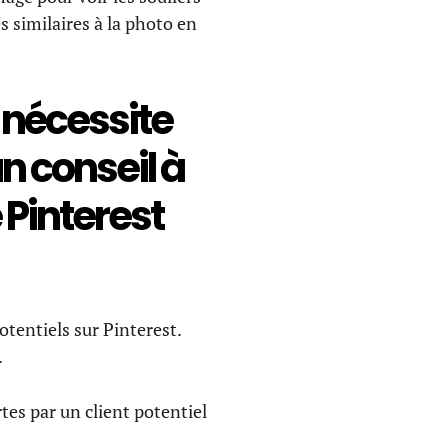
 similaires à la photo en
 nécessite
n conseil à
 Pinterest
tentiels sur Pinterest.
.
tes par un client potentiel