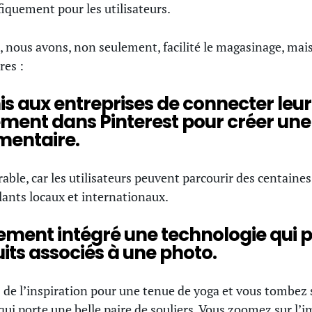
fiquement pour les utilisateurs.
, nous avons, non seulement, facilité le magasinage, mai
res :
s aux entreprises de connecter leur 
tement dans Pinterest pour créer une 
mentaire.
rable, car les utilisateurs peuvent parcourir des centaine
llants locaux et internationaux.
ement intégré une technologie qui 
its associés à une photo.
 de l’inspiration pour une tenue de yoga et vous tombez
porte une belle paire de souliers. Vous zoomez sur l’im