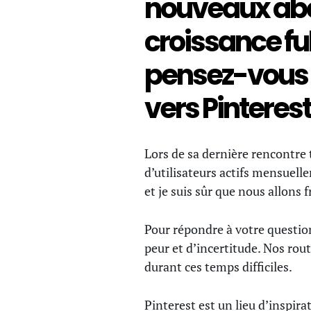
nouveaux abo
croissance f
pensez-vous 
vers Pinterest
Lors de sa dernière rencontre 
d’utilisateurs actifs mensuell
et je suis sûr que nous allons 
Pour répondre à votre questio
peur et d’incertitude. Nos ro
durant ces temps difficiles.
Pinterest est un lieu d’inspira