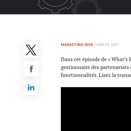
MARKETING WEB
/
JUIN 08, 2021
Dans cet épisode de « What’s Bl
gestionnaire des partenariats
fonctionnalités. Lisez la trans