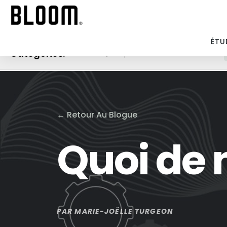
ÉTU
Catégories:
ANALYTIQUES
MARKETING PAR COURRIELS
←
Retour Au Blogue
Quoi de 
PAR
MARIE-JOËLLE TURGEON