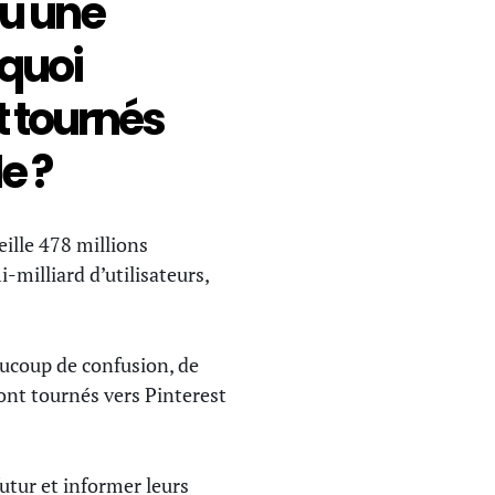
u une
quoi
 tournés
e ?
eille 478 millions
milliard d’utilisateurs,
aucoup de confusion, de
ont tournés vers Pinterest
futur et informer leurs