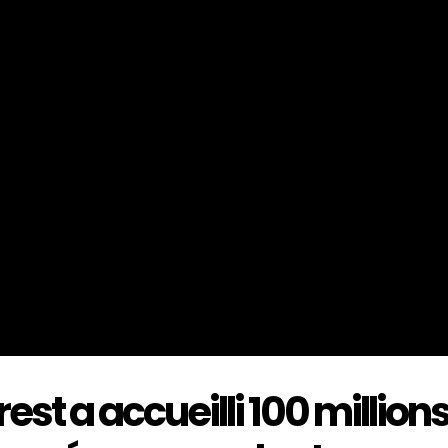
rest a accueilli 100 million