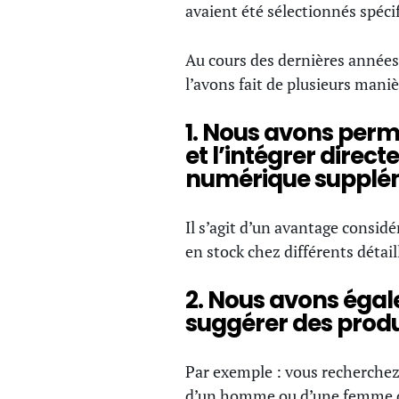
avaient été sélectionnés spéci
Au cours des dernières années
l’avons fait de plusieurs maniè
1. Nous avons permi
et l’intégrer direc
numérique supplé
Il s’agit d’un avantage considé
en stock chez différents détai
2. Nous avons égal
suggérer des produ
Par exemple : vous recherchez
d’un homme ou d’une femme qui 