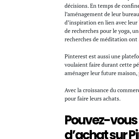
décisions. En temps de confin
l’aménagement de leur bureau à
d’inspiration en lien avec le
de recherches pour le yoga, u
recherches de méditation ont
Pinterest est aussi une platef
voulaient faire durant cette pé
aménager leur future maison, po
Avec la croissance du commerce
pour faire leurs achats.
Pouvez-vous n
d’achat sur Pi