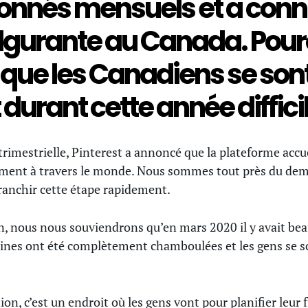
nnés mensuels et a conn
ulgurante au Canada. Pour
que les Canadiens se sont
 durant cette année difficil
trimestrielle, Pinterest a annoncé que la plateforme accu
ement à travers le monde. Nous sommes tout près du demi-
franchir cette étape rapidement.
n, nous nous souviendrons qu’en mars 2020 il y avait be
utines ont été complètement chamboulées et les gens se s
tion, c’est un endroit où les gens vont pour planifier leur 