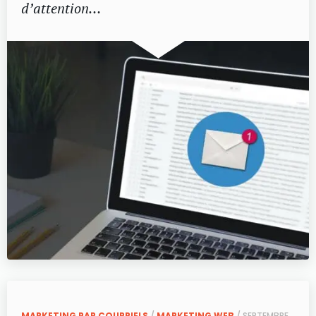
d’attention…
MARKETING PAR COURRIELS
/
MARKETING WEB
/ SEPTEMBRE