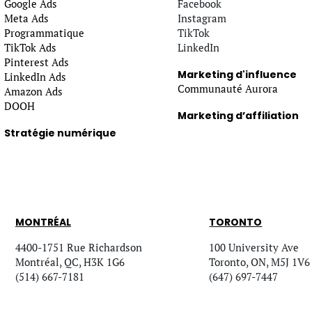
Google Ads
Facebook
Meta Ads
Instagram
Programmatique
TikTok
TikTok Ads
LinkedIn
Pinterest Ads
Marketing d'influence
LinkedIn Ads
Communauté Aurora
Amazon Ads
DOOH
Marketing d’affiliation
Stratégie numérique
MONTRÉAL
TORONTO
4400-1751 Rue Richardson
100 University Ave
Montréal, QC, H3K 1G6
Toronto, ON, M5J 1V6
(514) 667-7181
(647) 697-7447