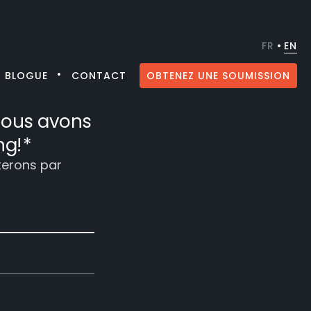
FR
EN
BLOGUE
CONTACT
OBTENEZ UNE SOUMISSION