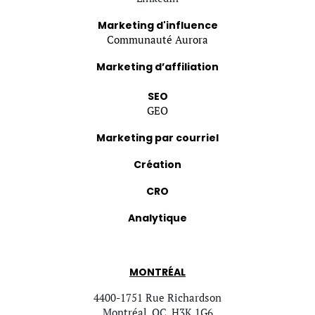
Marketing d'influence
Communauté Aurora
Marketing d’affiliation
SEO
GEO
Marketing par courriel
Création
CRO
Analytique
MONTRÉAL
4400-1751 Rue Richardson
Montréal, QC, H3K 1G6