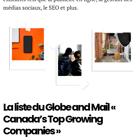
médias sociaux, le SEO et plus.
La liste du Globe and Mail «
Canada’s Top Growing
Companies »