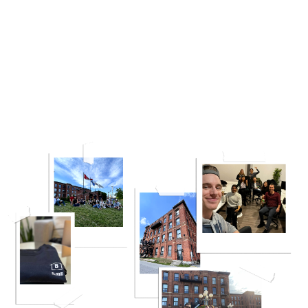
mémorables de 2021.
Toutes les réussites mentionnées ci-dessous sont le
résultat du travail acharné de notre équipe ainsi que
du soutien de nos clients. Merci d’avoir joué un rôle si
important dans notre année !