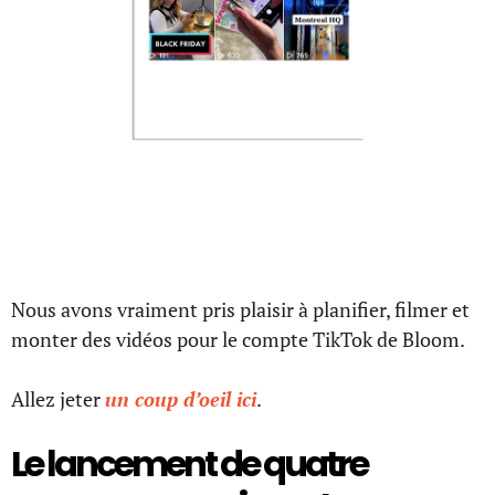
Le lancement du compte
TikTok de notre agence
Nous avons vraiment pris plaisir à planifier, filmer et
monter des vidéos pour le compte TikTok de Bloom.
Allez jeter
un coup d’oeil ici
.
Le lancement de quatre