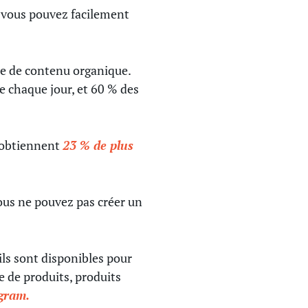
, vous pouvez facilement
e de contenu organique.
e chaque jour, et 60 % des
m obtiennent
23 % de plus
ous ne pouvez pas créer un
ils sont disponibles pour
e de produits, produits
agram.