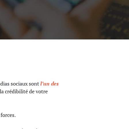
édias sociaux sont
l’un des
a crédibilité de votre
 forces.