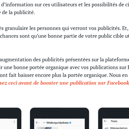
information sur ces utilisateurs et les possibilités de c
 de la publicité.
ès granulaire les personnes qui verront vos publicités. Et
 chances sont qu’une bonne partie de votre public cible ut
 l’augmentation des publicités présentées sur la plateform
ir une bonne portée organique avec vos publications sur
ont fait baisser encore plus la portée organique. Nous en
isez ceci avant de booster une publication sur Faceboo