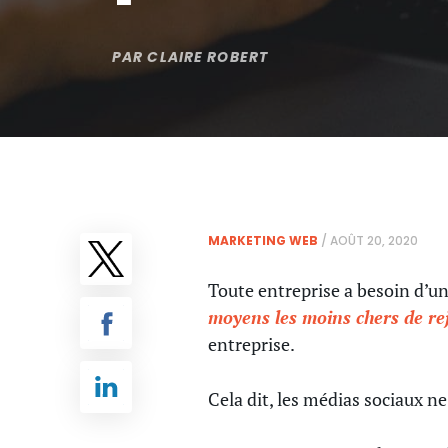
PAR
CLAIRE ROBERT
MARKETING WEB
/
AOÛT 20, 2020
Toute entreprise a besoin d’u
moyens les moins chers de rej
entreprise.
Cela dit, les médias sociaux n