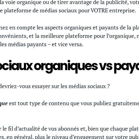
la voie organique ou de tirer avantage de la publicité, vo
e plateforme de médias sociaux pour VOTRE entreprise.
enez en compte les aspects organiques et payants de la p
onvénients, et la meilleure plateforme pour l’organique, 
les médias payants – et vice versa.
ociaux organiques vs pay
devriez-vous essayer sur les médias sociaux ?
que
est tout type de contenu que vous publiez gratuiteme
le fil d’actualité de vos abonnés et, bien que chaque pla
s, en général, plus le niveau d’engagement sur votre publ