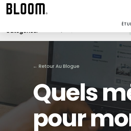
ÉTU
Catégories:
ANALYTIQUES
MARKETING PAR COURRIELS
←
Retour Au Blogue
Quels mé
pour mon