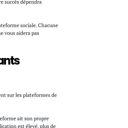
tre succès dépendra
lateforme sociale. Chacune
ne vous aidera pas
ants
nt sur les plateformes de
teforme ait son propre
ication est élevé, plus de