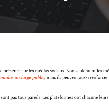
ne présence sur les médias sociaux. Non seulement les m
oindre un large public,
mais ils peuvent aussi renforcer l
e sont pas tous pareils. Les plateformes ont chacune leurs