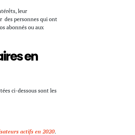
térêts, leur
er des personnes qui ont
 vos abonnés ou aux
aires en
tées ci-dessous sont les
lisateurs actifs en 2020
.