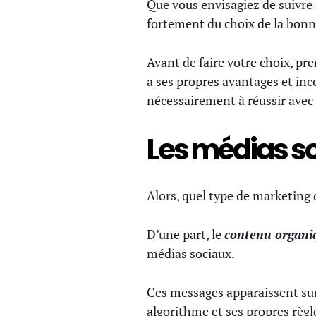
Que vous envisagiez de suivre 
fortement du choix de la bonn
Avant de faire votre choix, pr
a ses propres avantages et inc
nécessairement à réussir avec 
Les médias s
Alors, quel type de marketing 
D’une part, le
contenu organi
médias sociaux.
Ces messages apparaissent sur 
algorithme et ses propres règle