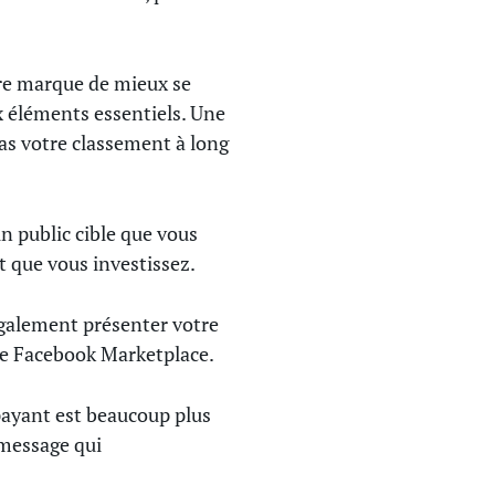
re marque de mieux se
x éléments essentiels. Une
as votre classement à long
n public cible que vous
t que vous investissez.
également présenter votre
 le Facebook Marketplace.
 payant est beaucoup plus
 message qui