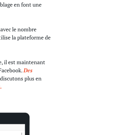
iblage en font une
, avec le nombre
ilise la plateforme de
e, il est maintenant
 Facebook.
Des
 discutons plus en
k.