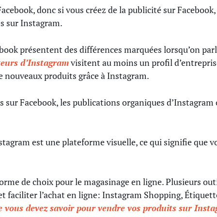
Facebook, donc si vous créez de la publicité sur Facebook
es sur Instagram.
ook présentent des différences marquées lorsqu’on parl
ateurs d’Instagram
visitent au moins un profil d’entrepris
de nouveaux produits grâce à Instagram.
urs sur Facebook, les publications organiques d’Instagra
agram est une plateforme visuelle, ce qui signifie que v
orme de choix pour le magasinage en ligne. Plusieurs out
t faciliter l’achat en ligne: Instagram Shopping, Étiquett
ue vous devez savoir pour vendre vos produits sur Inst