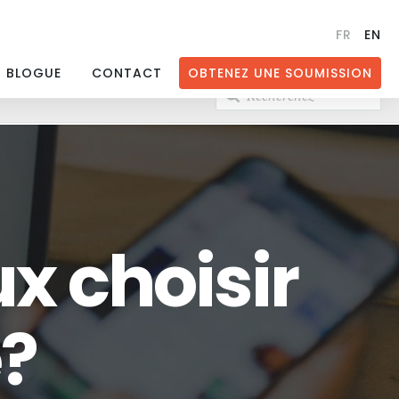
FR
EN
BLOGUE
CONTACT
OBTENEZ UNE SOUMISSION
Recherchez
x choisir
?