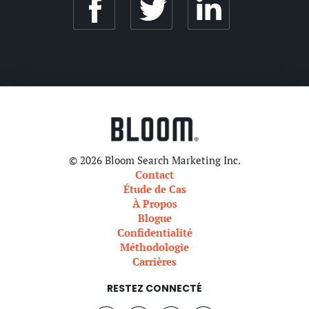
© 2026 Bloom Search Marketing Inc.
Contact
Étude de Cas
À Propos
Blogue
Confidentialité
Méthodologie
Carrières
RESTEZ CONNECTÉ