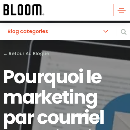
Blog categories
←
Retour Au Blogue
Pourquoi le
marketing
par courriel