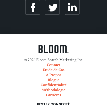
© 2026 Bloom Search Marketing Inc.
Contact
Étude de Cas
À Propos
Blogue
Confidentialité
Méthodologie
Carrières
RESTEZ CONNECTÉ