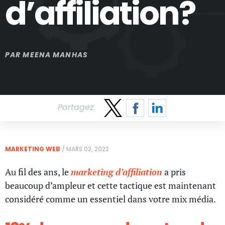
d’affiliation?
PAR
MEENA MANHAS
Partagez:
MARKETING WEB
/
MARS 02, 2022
Au fil des ans, le
marketing d’affiliation
a pris
beaucoup d’ampleur et cette tactique est maintenant
considéré comme un essentiel dans votre mix média.