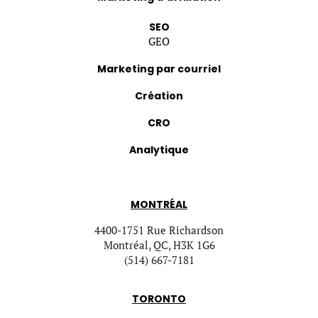
SEO
GEO
Marketing par courriel
Création
CRO
Analytique
MONTRÉAL
4400-1751 Rue Richardson
Montréal, QC, H3K 1G6
(514) 667-7181
TORONTO