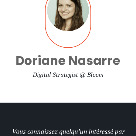
Doriane Nasarre
Digital Strategist @ Bloom
Vous connaissez quelqu’un intéressé par