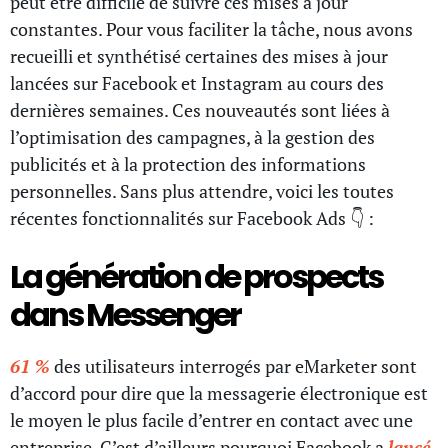
peut être difficile de suivre ces mises à jour
constantes. Pour vous faciliter la tâche, nous avons
recueilli et synthétisé certaines des mises à jour
lancées sur Facebook et Instagram au cours des
dernières semaines. Ces nouveautés sont liées à
l’optimisation des campagnes, à la gestion des
publicités et à la protection des informations
personnelles. Sans plus attendre, voici les toutes
récentes fonctionnalités sur Facebook Ads 👇 :
La génération de prospects
dans Messenger
61 %
des utilisateurs interrogés par eMarketer sont
d’accord pour dire que la messagerie électronique est
le moyen le plus facile d’entrer en contact avec une
entreprise. C’est d’ailleurs pourquoi Facebook a
lancé