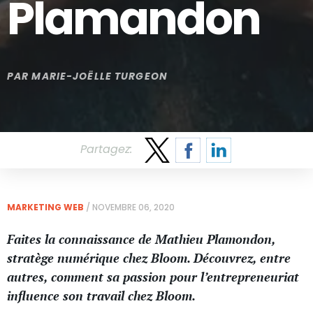
Plamandon
PAR
MARIE-JOËLLE TURGEON
Partagez:
MARKETING WEB
/
NOVEMBRE 06, 2020
Faites la connaissance de Mathieu Plamondon,
stratège numérique chez Bloom. Découvrez, entre
autres, comment sa passion pour l’entrepreneuriat
influence son travail chez Bloom.