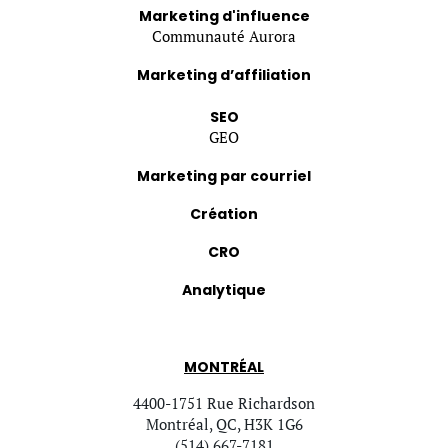
Marketing d'influence
Communauté Aurora
Marketing d’affiliation
SEO
GEO
Marketing par courriel
Création
CRO
Analytique
MONTRÉAL
4400-1751 Rue Richardson
Montréal, QC, H3K 1G6
(514) 667-7181