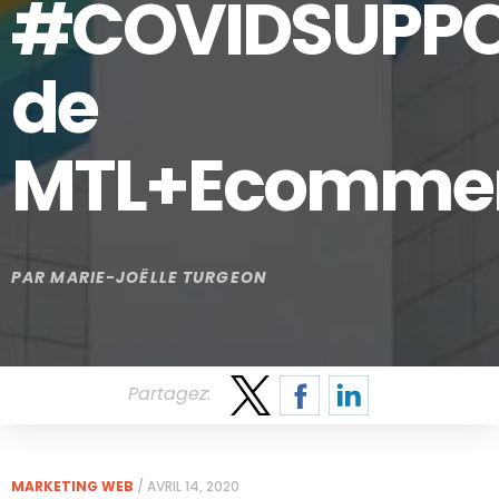
#COVIDSUPP
de
MTL+Ecomme
PAR
MARIE-JOËLLE TURGEON
Partagez:
MARKETING WEB
/
AVRIL 14, 2020