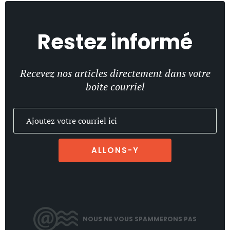
Restez informé
Recevez nos articles directement dans votre
boite courriel
ALLONS-Y
NOUS NE VOUS SPAMMERONS PAS