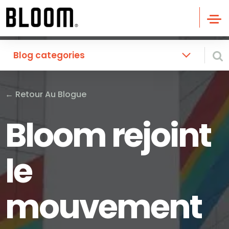
Blog categories
←
Retour Au Blogue
Bloom rejoint
le
mouvement