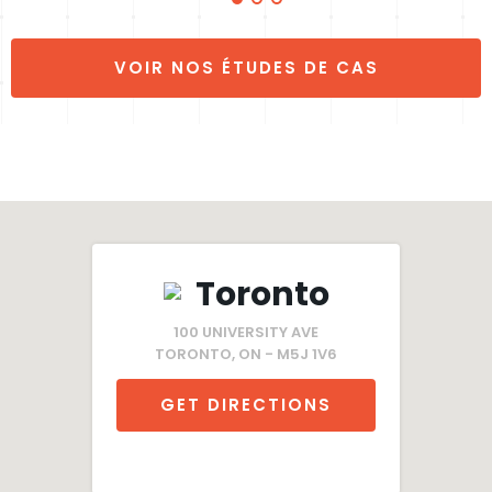
VOIR NOS ÉTUDES DE CAS
Toronto
100 UNIVERSITY AVE
TORONTO, ON - M5J 1V6
GET DIRECTIONS