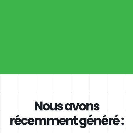
Nous avons
récemment généré :