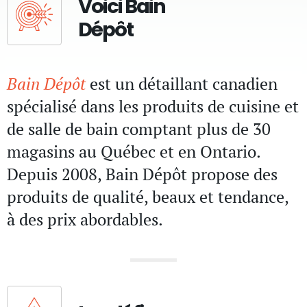
Voici Bain
Dépôt
Bain Dépôt
est un détaillant canadien
spécialisé dans les produits de cuisine et
de salle de bain comptant plus de 30
magasins au Québec et en Ontario.
Depuis 2008, Bain Dépôt propose des
produits de qualité, beaux et tendance,
à des prix abordables.