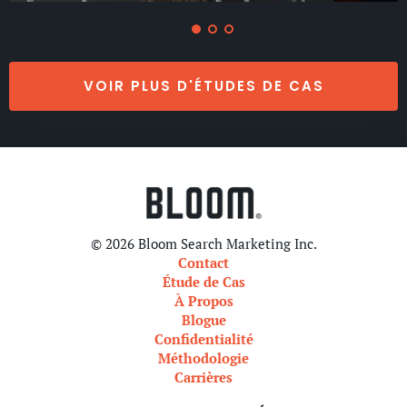
VOIR PLUS D'ÉTUDES DE CAS
© 2026 Bloom Search Marketing Inc.
Contact
Étude de Cas
À Propos
Blogue
Confidentialité
Méthodologie
Carrières