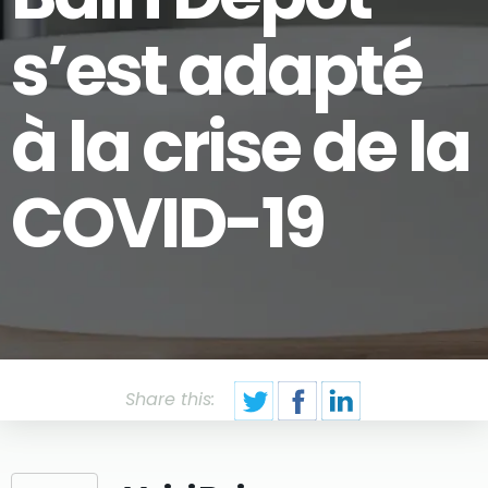
s’est adapté
à la crise de la
COVID-19
Share this: