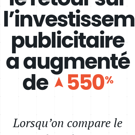
l’investisse
publicitaire
a augmenté
de
550
%
Lorsqu’on compare le