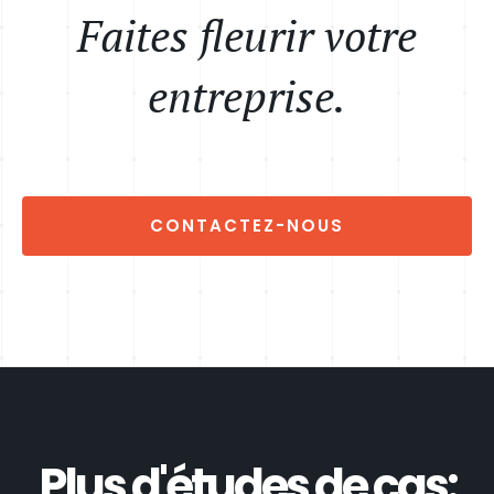
Faites fleurir votre
entreprise.
CONTACTEZ-NOUS
Plus d'études de cas: